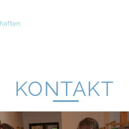
haften
PLAYERS
VINOEURO
EDUCATION
CUL
KONTAKT