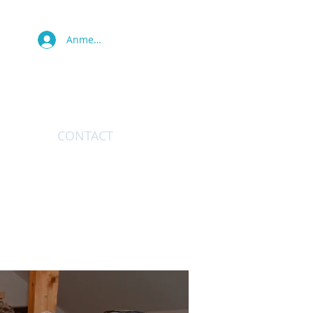
Anmelden
TURE
CONTACT
More