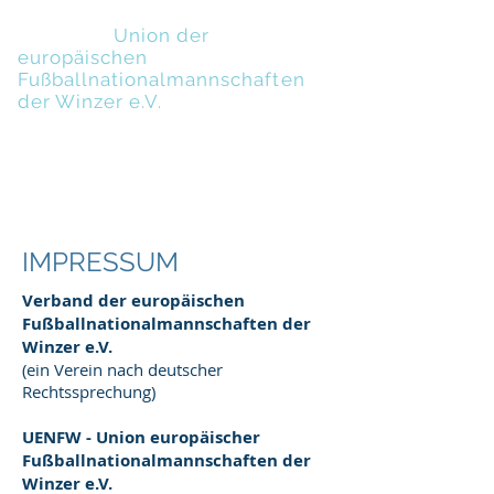
UENFW
-
Union der
europäischen
Fußballnationalmannschaften
der Winzer e.V.
IMPRESSUM
Verband der europäischen
Fußballnationalmannschaften der
Winzer e.V.
(ein Verein nach deutscher
Rechtssprechung)
UENFW - Union europäischer
Fußballnationalmannschaften der
Winzer e.V.