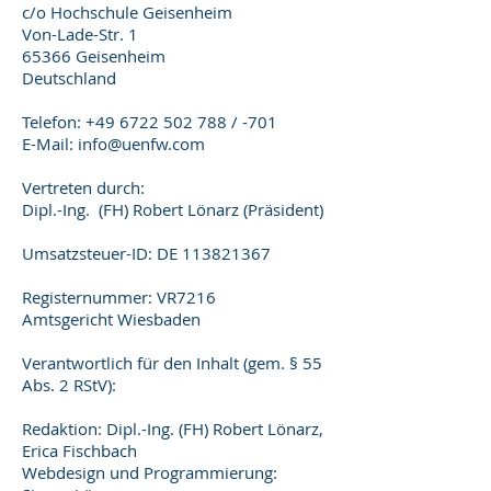
c/o Hochschule Geisenheim
Von-Lade-Str. 1
65366 Geisenheim
Deutschland
Telefon: +49 6722 502 788 / -701
E-Mail:
info@uenfw.com
Vertreten durch:
Dipl.-Ing. (FH) Robert Lönarz (Präsident)
Umsatzsteuer-ID: DE
113821367
Registernummer: VR7216
Amtsgericht Wiesbaden
Verantwortlich für den Inhalt (gem. § 55
Abs. 2 RStV):
Redaktion: Dipl.-Ing. (FH) Robert Lönarz,
Erica Fischbach
Webdesign und Programmierung: