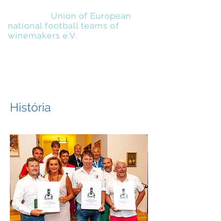
UENFW
-
Union of European
national football teams of
winemakers e.V.
História