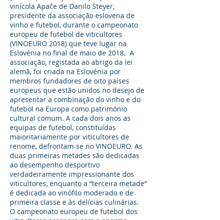
vinícola Apače de Danilo Steyer,
presidente da associação eslovena de
vinho e futebol, durante o campeonato
europeu de futebol de viticultores
(VINOEURO 2018) que teve lugar na
Eslovénia no final de maio de 2018. A
associação, registada ao abrigo da lei
alemã, foi criada na Eslovénia por
membros fundadores de oito países
europeus que estão unidos no desejo de
apresentar a combinação do vinho e do
futebol na Europa como património
cultural comum. A cada dois anos as
equipas de futebol, constituídas
maioritariamente por viticultores de
renome, defrontam-se no VINOEURO. As
duas primeiras metades são dedicadas
ao desempenho desportivo
verdadeiramente impressionante dos
viticultores, enquanto a “terceira metade”
é dedicada ao vinófilo moderado e de
primeira classe e às delícias culinárias.
O campeonato europeu de futebol dos