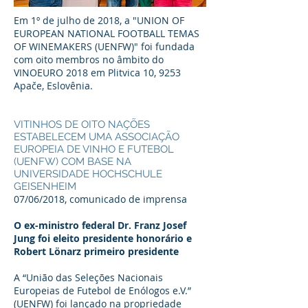
Em 1º de julho de 2018, a "UNION OF
EUROPEAN NATIONAL FOOTBALL TEMAS
OF WINEMAKERS (UENFW)" foi fundada
com oito membros no âmbito do
VINOEURO 2018 em Plitvica 10, 9253
Apače, Eslovênia.
VITINHOS DE OITO NAÇÕES
ESTABELECEM UMA ASSOCIAÇÃO
EUROPEIA DE VINHO E FUTEBOL
(UENFW) COM BASE NA
UNIVERSIDADE HOCHSCHULE
GEISENHEIM
07/06/2018, comunicado de imprensa
O ex-ministro federal Dr. Franz Josef
Jung foi eleito presidente honorário e
Robert Lönarz primeiro presidente
A “União das Seleções Nacionais
Europeias de Futebol de Enólogos e.V.”
(UENFW) foi lançado na propriedade