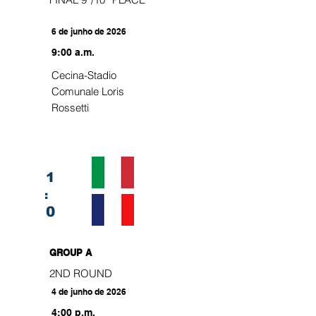
6 de junho de 2026
9:00 a.m.
Cecina-Stadio
Comunale Loris
Rossetti
1
:
0
GROUP A
2ND ROUND
4 de junho de 2026
4:00 p.m.