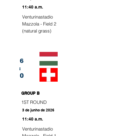
11:40 a.m.
Venturinastadio
Mazzola - Field 2
(natural grass)
6
:
0
GROUP B
1ST ROUND
3 de junho de 2026
11:40 a.m.
Venturinastadio
Mazzola - Field 1