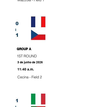
0
:
1
GROUP A
1ST ROUND
3 de junho de 2026
11:40 a.m.
Cecina - Field 2
1
: