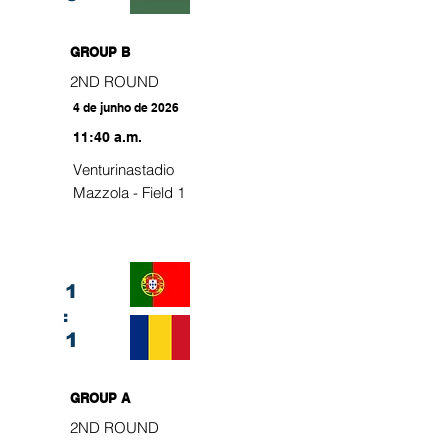
GROUP B
2ND ROUND
4 de junho de 2026
11:40 a.m.
Venturinastadio
Mazzola - Field 1
1
:
1
GROUP A
2ND ROUND