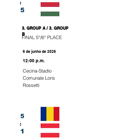
:
5
3. GROUP A / 3. GROUP
B
FINAL 5°/6° PLACE
6 de junho de 2026
12:00 p.m.
Cecina-Stadio
Comunale Loris
Rossetti
5
:
1