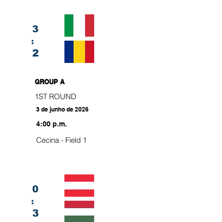
3
:
2
GROUP A
1ST ROUND
3 de junho de 2026
4:00 p.m.
Cecina - Field 1
0
:
3