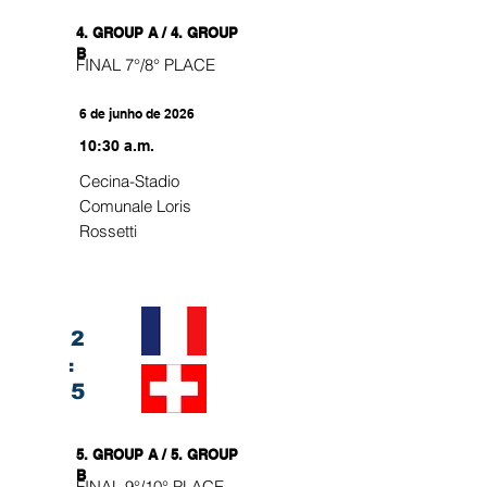
4. GROUP A / 4. GROUP
B
FINAL 7°/8° PLACE
6 de junho de 2026
10:30 a.m.
Cecina-Stadio
Comunale Loris
Rossetti
2
:
5
5. GROUP A / 5. GROUP
B
FINAL 9°/10° PLACE