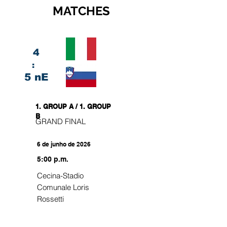
MATCHES
4
:
5 nE
1. GROUP A / 1. GROUP
B
GRAND FINAL
6 de junho de 2026
5:00 p.m.
Cecina-Stadio
Comunale Loris
Rossetti