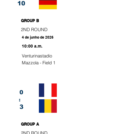
10
GROUP B
2ND ROUND
4 de junho de 2026
10:00 a.m.
Venturinastadio
Mazzola - Field 1
0
:
3
GROUP A
2ND ROUND