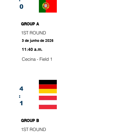
0
GROUP A
1ST ROUND
3 de junho de 2026
11:40 a.m.
Cecina - Field 1
4
:
1
GROUP B
1ST ROUND