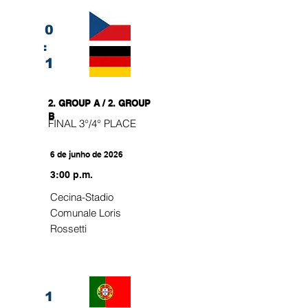
0
:
1
2. GROUP A / 2. GROUP
B
FINAL 3°/4° PLACE
6 de junho de 2026
3:00 p.m.
Cecina-Stadio
Comunale Loris
Rossetti
1