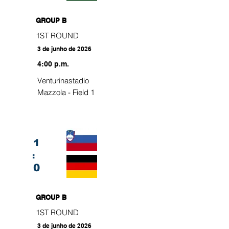
GROUP B
1ST ROUND
3 de junho de 2026
4:00 p.m.
Venturinastadio
Mazzola - Field 1
1
:
0
GROUP B
1ST ROUND
3 de junho de 2026