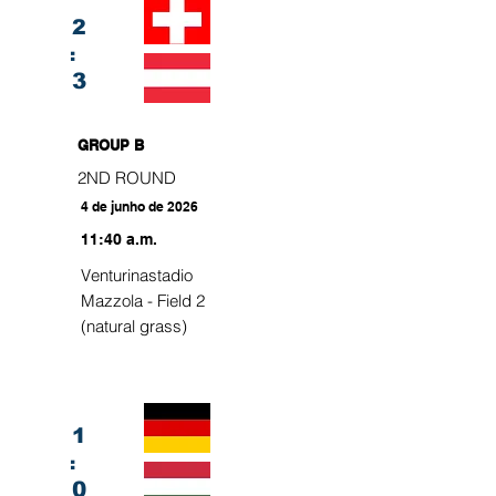
2
:
3
GROUP B
2ND ROUND
4 de junho de 2026
11:40 a.m.
Venturinastadio
Mazzola - Field 2
(natural grass)
1
:
0