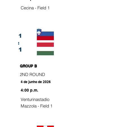
Cecina - Field 1
1
:
1
GROUP B
2ND ROUND
4 de junho de 2026
4:00 p.m.
Venturinastadio
Mazzola - Field 1