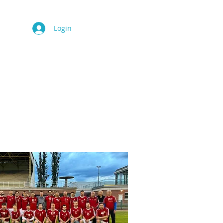
Login
TURE
CONTACT
More