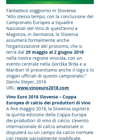
Fantastico soggiorno in Slovenia
"Allo stesso tempo, con la conclusione del
Campionato Europeo a Squadre
Nazionali del Vino di quest'anno a
Magonza, in Germania, la Slovenia
assumerà formalmente anche
l'organizzazione del prossimo, che si
terrà dal
29 maggio al 2 giugno 2018
nella nostra regione vinicola, con un
evento centrale nella Goriška Brda e a
Maribor! Vi presentiamo anche il logo e lo
slogan ufficiali di questo campionato."
Danilo Steyer, 2016
URL:
www.vinoeuro2018.com
Vino Euro 2018 Slovenia – Coppa
Europea di calcio dei produttori di vino
A fine maggio 2018, la Slovenia ospiterà
la quinta edizione della Coppa Europa
dei produttori di vino di calcio. L'evento
internazionale di calcio amatoriale si
disputerà su un campo da calcio normale
con regole parzialmente modificate.