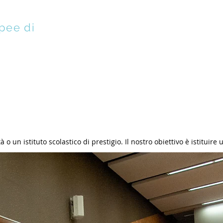
pee di
EMBRI
GIOCATORI
VINEURO
ISTRUZIONE
o un istituto scolastico di prestigio. Il nostro obiettivo è istituire