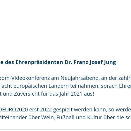
 des Ehrenpräsidenten Dr. Franz Josef Jung
om-Videokonferenz am Neujahrsabend, an der zahlr
n acht europäischen Ländern teilnahmen, sprach Ehre
t und Zuversicht für das Jahr 2021 aus!
EURO2020 erst 2022 gespielt werden kann, so werden
teinander über Wein, Fußball und Kultur über die sch