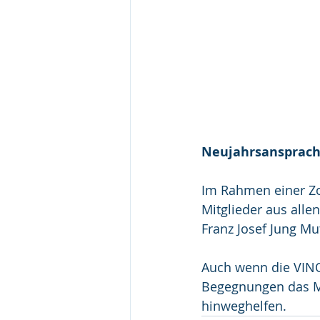
Neujahrsansprache
Im Rahmen einer Zo
Mitglieder aus alle
Franz Josef Jung Mu
Auch wenn die VINO
Begegnungen das Mi
hinweghelfen.    